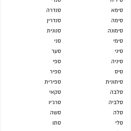
סיליה
סנדי
סימא
סנדרה
סימה
סנדרין
סימונה
סנונית
סימי
סני
סיני
סער
סיניה
ספי
סיס
ספיר
סיתונית
ספירית
סלבה
סקאי
סלביה
סרג'יו
סלה
סשה
סלי
סתו