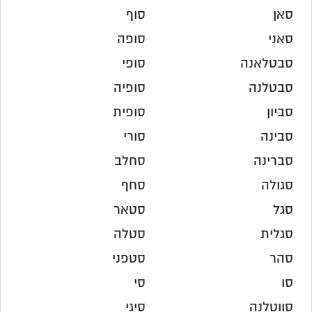
סאן
סוף
סאני
סופה
סבטלאנה
סופי
סבטלנה
סופיה
סביון
סופית
סבינה
סורי
סברינה
סחלב
סגולה
סחף
סגל
סטאר
סגלית
סטלה
סהר
סטפני
סו
סי
סווטלנה
סיגי