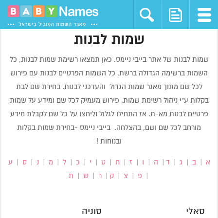
שמות לבנות
שמות לבנות של אתר בייבי ניימס. כאן תמצאו רשימת שמות לבנות, כל
השמות ברשימה הגדולה ברשת, כל השמות הפרטיים לבנות עם פירוש
לכל שם מתוך מאגר שמות הגדול והעדכני לבנות. בחירת שם לבת
בקלות ע”י ניהול רשימת שמות, פירוש מעמיק לכל שם ומידע על שמות
פרטיים לבנות מא-ת. אז התחילו לגלול וליחצו על כל שם לקבלת מידע
מורחב לכל שם ושם, בהצלחה. בייבי ניימס -בחירת שמות בקלות
ובנוחות !
א
|
ב
|
ג
|
ד
|
ה
|
ו
|
ז
|
ח
|
ט
|
י
|
כ
|
ל
|
מ
|
נ
|
ס
|
ע
|
פ
|
צ
|
ק
|
ר
|
ש
|
ת
סאלי
סוניה