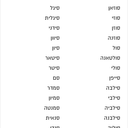
סוזאן
סיגל
סוזי
סיגלית
סוזן
סידני
סוזנה
סיוון
סול
סיון
סולטאנה
סיטאר
סולי
סיטר
סייפן
סם
סילבה
סמדר
סילבי
סמיון
סילביה
סמנטה
סילבנה
סנאית