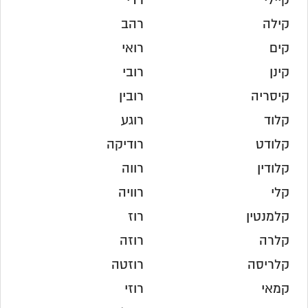
קיילי
רדי
קילה
רהב
קים
רואי
קינן
רובי
קיסריה
רובין
קלוד
רוגע
קלודט
רודיקה
קלודין
רווה
קלי
רוויה
קלמנטין
רוז
קלרה
רוזה
קלריסה
רוזטה
קמאי
רוזי