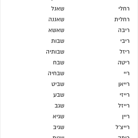
רחלי
שאנל
רחלית
שאננה
ריבה
שאשא
ריבי
שבות
ריזל
שבותיה
ריטה
שבח
ריי
שבחיה
רייאן
שביט
רייזי
שבע
רייזל
שגב
ריין
שגיא
רייצ'ל
שגיב