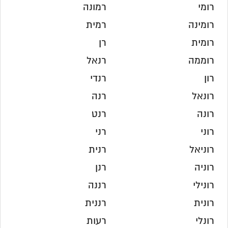
רומי
רמונה
רומינה
רמית
רומית
רן
רוממה
רנאל
רון
רנדי
רונאל
רנה
רונה
רנט
רוני
רני
רוניאל
רנית
רוניה
רנן
רונילי
רננה
רונית
רננית
רונלי
רעות