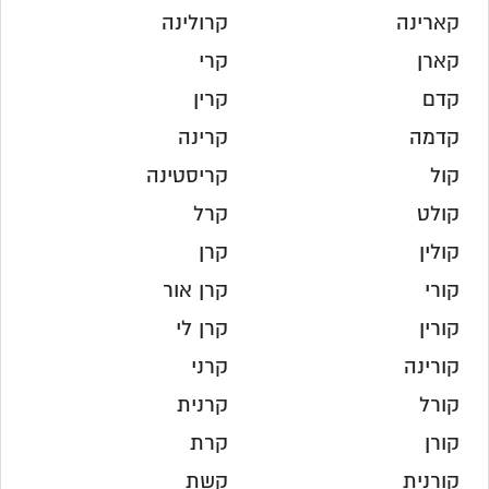
קארינה
קרולינה
קארן
קרי
קדם
קרין
קדמה
קרינה
קול
קריסטינה
קולט
קרל
קולין
קרן
קורי
קרן אור
קורין
קרן לי
קורינה
קרני
קורל
קרנית
קורן
קרת
קורנית
קשת