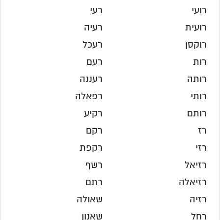
רועי
רעי
רועית
רעיה
רוקסן
רעכל
רות
רעם
רותה
רעננה
רותי
רפאלה
רותם
רקיע
רז
רקם
רזי
רקפת
רזיאל
רשף
רזיאלה
רתם
רזיה
שאולה
רחל
שאנון