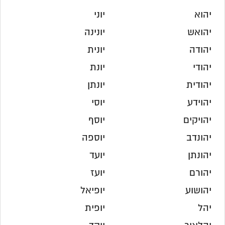
יהוא
יוני
יהואש
יונינה
יהודה
יונית
יהודי
יונת
יהודית
יונתן
יהוידע
יוסי
יהויקים
יוסף
יהונדב
יוספה
יהונתן
יועד
יהורם
יועז
יהושוע
יופיאל
יהל
יופית