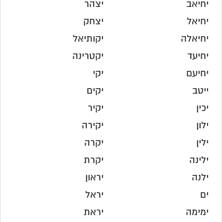
יחיאב
יצהר
יחיאל
יצחק
יחיאלה
יקותיאל
יחיעד
יקטרינה
יחיעם
יקי
ייטב
יקים
יכין
יקיר
ילון
יקירה
ילין
יקרה
ילינה
יקרת
ילנה
יראון
ים
יראל
ימימה
יראת