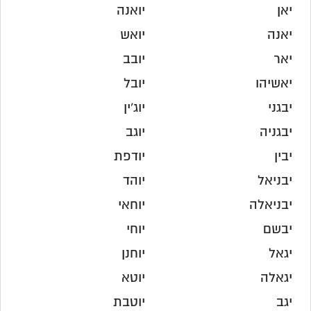
יאן
יואנה
יאנה
יואש
יאר
יובב
יאשיהו
יובל
יבגני
יוג'ין
יבגניה
יוגב
יבין
יודפת
יבניאל
יוהד
יבניאלה
יוחאי
יבשם
יוחי
יגאל
יוחנן
יגאלה
יוטא
יגב
יוטבת