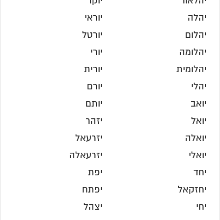
יהלאור
יוקד
יהלה
יוראי
יהלום
יורטל
יהלומה
יורי
יהלומית
יורית
יהלי
יורם
יואב
יותם
יואל
יזהר
יואלה
יזרעאל
יואלי
יזרעאלה
יחד
יפת
יחזקאל
יפתח
יחי
יצהל