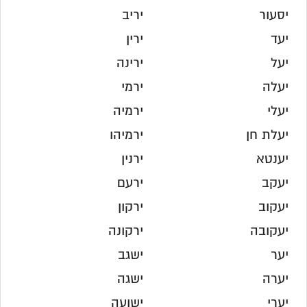
יסעור
יריב
יעד
ירין
יעל
ירינה
יעלה
ירמי
יעלי
ירמיה
יעלת חן
ירמיהו
יענטא
ירנין
יעקב
ירעם
יעקוב
ירקון
יעקובה
ירקונה
יער
ישגב
יערה
ישגה
יערי
ישועה