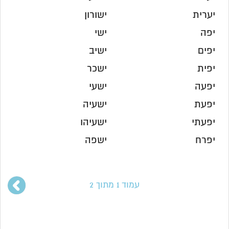
יערית
ישורון
יפה
ישי
יפים
ישיב
יפית
ישכר
יפעה
ישעי
יפעת
ישעיה
יפעתי
ישעיהו
יפרח
ישפה
עמוד 1 מתוך 2