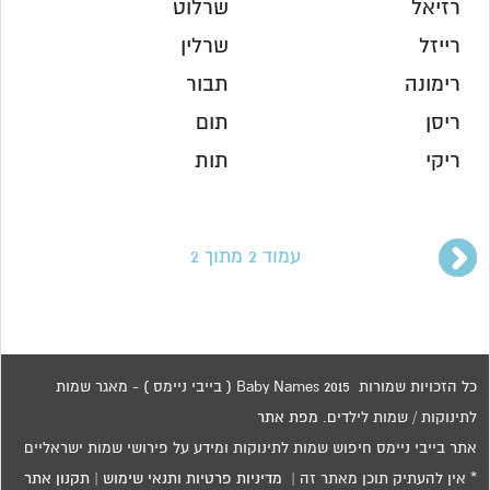
רזיאל
שרלוט
רייזל
שרלין
רימונה
תבור
ריסן
תום
ריקי
תות
עמוד 2 מתוך 2
כל הזכויות שמורות 2015 Baby Names ( בייבי ניימס ) - מאגר שמות
לתינוקות / שמות לילדים.
מפת אתר
אתר בייבי ניימס חיפוש שמות לתינוקות ומידע על פירושי שמות ישראליים
* אין להעתיק תוכן מאתר זה |
מדיניות פרטיות ותנאי שימוש
|
תקנון אתר