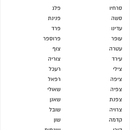
סרחיו
פלג
סשה
פנינת
עדינו
פרד
עופר
פרוספר
עטרה
צוף
עירד
צוריה
צילי
רעכל
ציפה
רפאל
צפיה
שאולי
צפנת
שאנן
צרויה
שובל
קדמה
שון