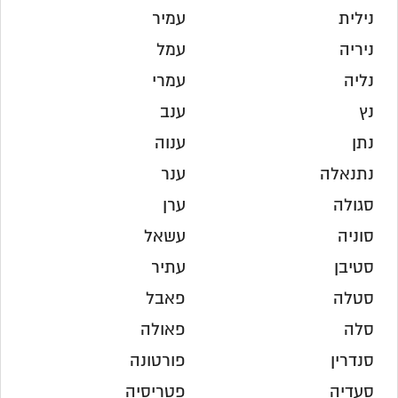
נילית
עמיר
ניריה
עמל
נליה
עמרי
נץ
ענב
נתן
ענוה
נתנאלה
ענר
סגולה
ערן
סוניה
עשאל
סטיבן
עתיר
סטלה
פאבל
סלה
פאולה
סנדרין
פורטונה
סעדיה
פטריסיה