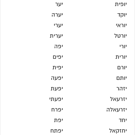
יופית
יער
יוקד
יערה
יוראי
יערי
יורטל
יערית
יורי
יפה
יורית
יפים
יורם
יפית
יותם
יפעה
יזהר
יפעת
יזרעאל
יפעתי
יזרעאלה
יפרח
יחד
יפת
יחזקאל
יפתח