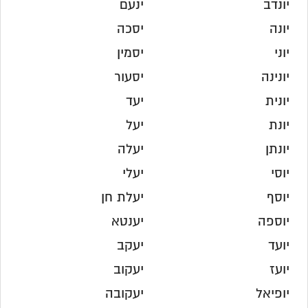
יונדב
ינעם
יונה
יסכה
יוני
יסמין
יונינה
יסעור
יונית
יעד
יונת
יעל
יונתן
יעלה
יוסי
יעלי
יוסף
יעלת חן
יוספה
יענטא
יועד
יעקב
יועז
יעקוב
יופיאל
יעקובה