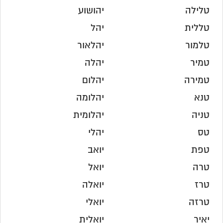
טלילה
יהושוע
טללית
יהל
טלמור
יהלאור
טמיר
יהלה
טמירה
יהלום
טנא
יהלומה
טניה
יהלומית
טס
יהלי
טפת
יואב
טרה
יואל
טרז
יואלה
טרזה
יואלי
יאיר
יואלית