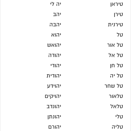
טיראן
יה לי
טירן
יהב
טירנית
יהבה
טל
יהוא
טל אור
יהואש
טל אל
יהודה
טל חן
יהודי
טל יה
יהודית
טל שחר
יהוידע
טלאור
יהויקים
טלאל
יהונדב
טלי
יהונתן
טליה
יהורם