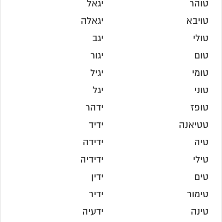
טוהר
יגאל
טויבא
יגאלה
טולי
יגב
טום
יגור
טומי
יגיל
טוני
יגל
טופז
ידהר
טטיאנה
ידיד
טיה
ידידה
טילי
ידידיה
טים
ידין
טימור
ידיר
טינה
ידעיה