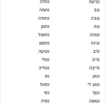
נביעה
נחלה
נגב
נחמה
נגבה
נחמיה
נגה
נחמן
נגוהה
נחשול
נגינה
נחשון
נדב
נטיעה
נדיב
נטלי
נדיבה
נטליה
נטע
נס
נטע לי
נסאל
נטף
נסי
נטשה
נסיה