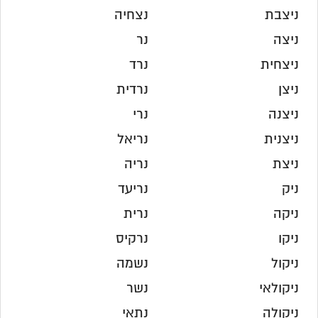
ניצבת
נצחיה
ניצה
נר
ניצחית
נרד
ניצן
נרדית
ניצנה
נרי
ניצנית
נריאל
ניצת
נריה
ניק
נריעד
ניקה
נרית
ניקו
נרקיס
ניקול
נשמה
ניקולאי
נשר
ניקולה
נתאי