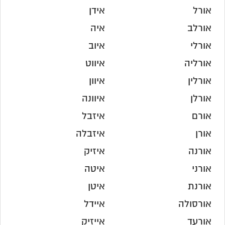
אורל
אידן
אורלב
איה
אורלי
איוב
אורליה
איווט
אורלין
איוון
אורלן
איוונה
אורם
איזבל
אורן
איזבלה
אורנה
איזיק
אורני
איטה
אורנת
איטן
אורסולה
איידל
אורעד
אייזיק