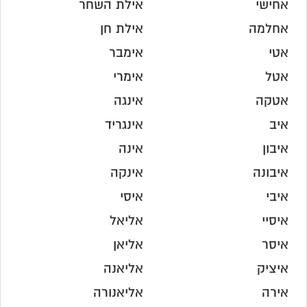
אחישי
אילת השחר
אחלמה
אילת חן
אטי
אימבר
אטל
אימרי
אטקה
אינגה
איב
אינגריד
איבון
אינה
איבונה
אינקה
איבי
איסי
איסיי
אליאל
איסר
אליאן
איציק
אליאנה
אירה
אליאנורה