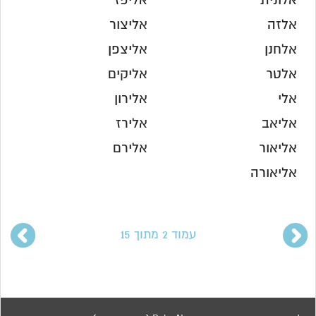
אלונית
אליפז
אלזה
אליצור
אלחנן
אליצפן
אלטר
אליקים
אלי
אלירון
אליאב
אלירז
אליאור
אלירם
אליאורה
עמוד 2 מתוך 15