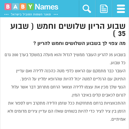
שבוע הריון שלושים וחמש ( שבוע
35 )
מה צפוי לך בשבוע השלושים וחמש להריון ?
בשבוע 35 להריון העובר ממשיך לגדול והוא מעלה במשקל בערך 200 גרם
כל שבוע.
העובר כבר מתמקם עם הראש כלפי מטה כהכנה ללידה ואם עדיין
התינוק עם הרגליים למטה יכול להיות שהרופא ימליץ על היפוך.
הגוף שלך מכין את עצמו ללידה וצוואר הרחם מתרחב דבר אשר עלול
לגרום לכאבים קלים באיבר המין.
ההתכווצויות ברחם מתחזקות ככל שזמן הלידה מתקרב ויש לספור את
הזמן בין ציר לציר כדי להיות בטוחים שאלו הם עדיין צירים מדומים ולא
אמיתיים.