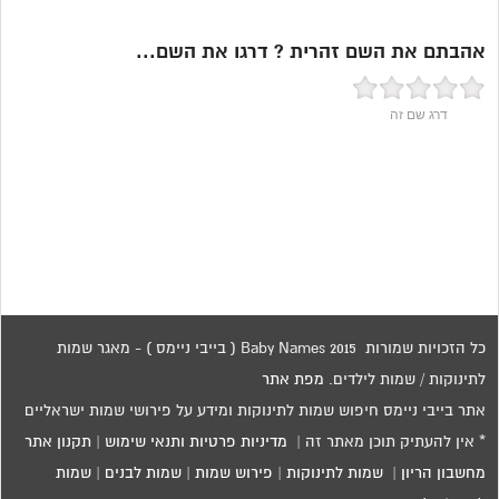
אהבתם את השם זהרית ? דרגו את השם...
דרג שם זה
כל הזכויות שמורות 2015 Baby Names ( בייבי ניימס ) - מאגר שמות
לתינוקות / שמות לילדים.
מפת אתר
אתר בייבי ניימס חיפוש שמות לתינוקות ומידע על פירושי שמות ישראליים
* אין להעתיק תוכן מאתר זה |
מדיניות פרטיות ותנאי שימוש
|
תקנון אתר
מחשבון הריון
|
שמות לתינוקות
|
פירוש שמות
|
שמות לבנים
|
שמות