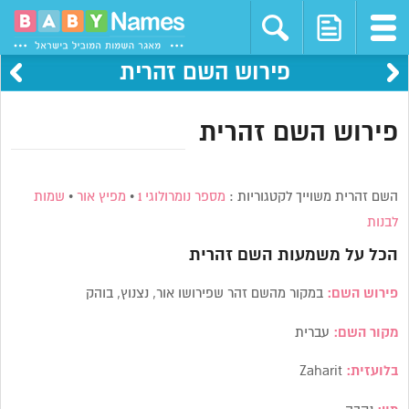
פירוש השם זהרית
פירוש השם זהרית
השם זהרית משוייך לקטגוריות :
מספר נומרולוגי 1
•
מפיץ אור
•
שמות
לבנות
הכל על משמעות השם
זהרית
פירוש השם:
במקור מהשם זהר שפירושו אור, נצנוץ, בוהק
מקור השם:
עברית
בלועזית:
Zaharit