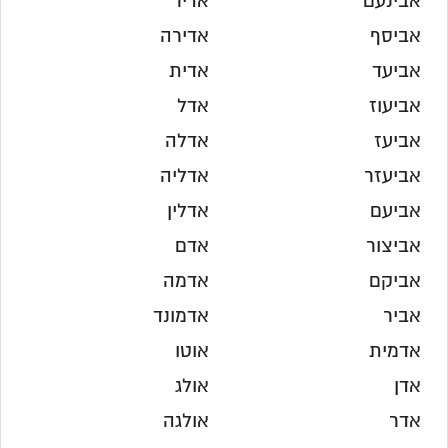
אבינעם
אדיר
אביסף
אדירה
אביעד
אדית
אביעוז
אדל
אביעז
אדלה
אביעזר
אדליה
אביעם
אדלין
אביצור
אדם
אביקם
אדמה
אביר
אדמונד
אדמית
אוטו
אדן
אולג
אדר
אולגה