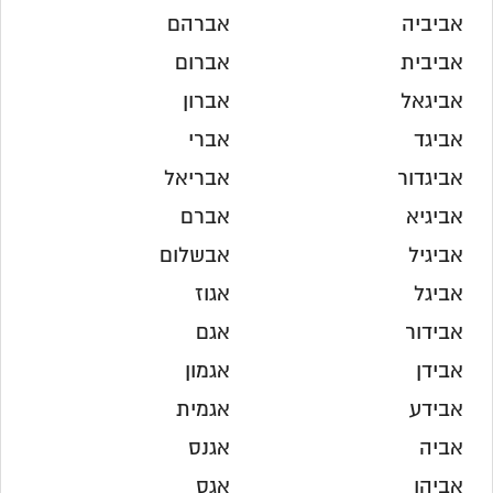
אביביה
אברהם
אביבית
אברום
אביגאל
אברון
אביגד
אברי
אביגדור
אבריאל
אביגיא
אברם
אביגיל
אבשלום
אביגל
אגוז
אבידור
אגם
אבידן
אגמון
אבידע
אגמית
אביה
אגנס
אביהו
אגס