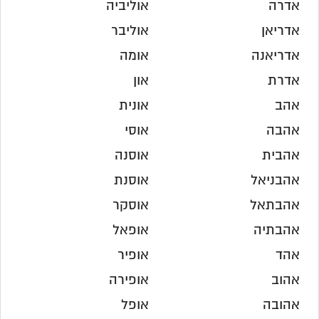
אדרה
אוליביה
אדריאן
אוליבר
אדריאנה
אומה
אדרת
און
אהב
אונית
אהבה
אוסי
אהבית
אוסנה
אהבניאל
אוסנת
אהבתאל
אוסקר
אהבתיה
אופאל
אהד
אופיר
אהוב
אופירה
אהובה
אופל