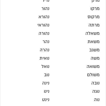
מרק
נדיר
מרקו
נהור
מרקוס
נהורא
מרתה
נהוראי
משאלה
נהורה
משאת
נהר
משגב
נהרה
משה
נואית
משואה
נואל
משולם
נוב
נובה
נינה
נוגה
נינו
נוה
נינט