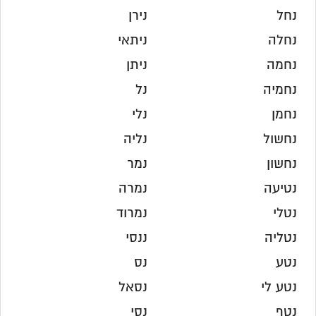
נחל
נירן
נחלה
ניתאי
נחמה
ניתן
נחמיה
נל
נחמן
נלי
נחשול
נליה
נחשון
נמר
נטיעה
נמרה
נטלי
נמרוד
נטליה
ננסי
נטע
נס
נטע לי
נסאל
נטף
נסי